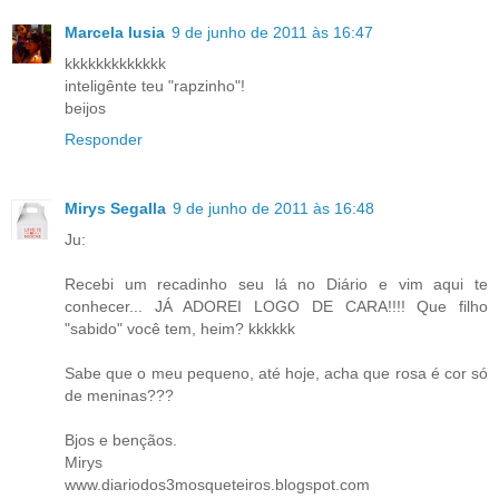
Marcela lusia
9 de junho de 2011 às 16:47
kkkkkkkkkkkkk
inteligênte teu "rapzinho"!
beijos
Responder
Mirys Segalla
9 de junho de 2011 às 16:48
Ju:
Recebi um recadinho seu lá no Diário e vim aqui te
conhecer... JÁ ADOREI LOGO DE CARA!!!! Que filho
"sabido" você tem, heim? kkkkkk
Sabe que o meu pequeno, até hoje, acha que rosa é cor só
de meninas???
Bjos e bençãos.
Mirys
www.diariodos3mosqueteiros.blogspot.com