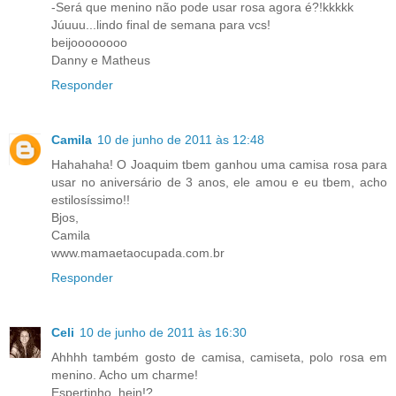
-Será que menino não pode usar rosa agora é?!kkkkk
Júuuu...lindo final de semana para vcs!
beijoooooooo
Danny e Matheus
Responder
Camila
10 de junho de 2011 às 12:48
Hahahaha! O Joaquim tbem ganhou uma camisa rosa para
usar no aniversário de 3 anos, ele amou e eu tbem, acho
estilosíssimo!!
Bjos,
Camila
www.mamaetaocupada.com.br
Responder
Celi
10 de junho de 2011 às 16:30
Ahhhh também gosto de camisa, camiseta, polo rosa em
menino. Acho um charme!
Espertinho, hein!?