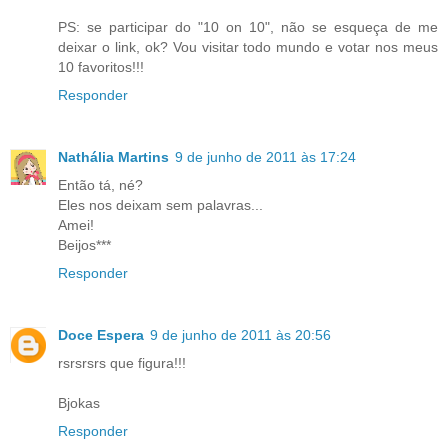
PS: se participar do "10 on 10", não se esqueça de me
deixar o link, ok? Vou visitar todo mundo e votar nos meus
10 favoritos!!!
Responder
Nathália Martins
9 de junho de 2011 às 17:24
Então tá, né?
Eles nos deixam sem palavras...
Amei!
Beijos***
Responder
Doce Espera
9 de junho de 2011 às 20:56
rsrsrsrs que figura!!!
Bjokas
Responder