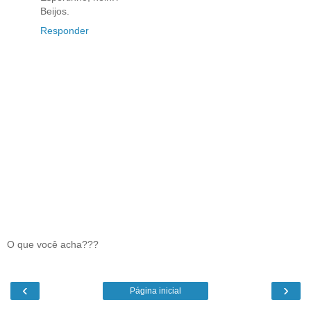
Beijos.
Responder
O que você acha???
‹
›
Página inicial