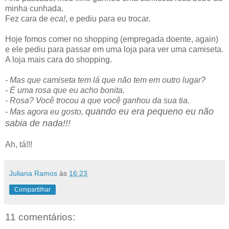
minha cunhada.
Fez cara de
eca!
, e pediu para eu trocar.
Hoje fomos comer no shopping (empregada doente, again)
e ele pediu para passar em uma loja para ver uma camiseta.
A loja mais cara do shopping.
- Mas que camiseta tem lá que não tem em outro lugar?
- É uma rosa que eu acho bonita.
- Rosa? Você trocou a que você ganhou da sua tia.
quando eu era pequeno eu não
- Mas agora eu gosto,
sabia de nada!!!
Ah, tá!!!
Juliana Ramos
às
16:23
Compartilhar
11 comentários: