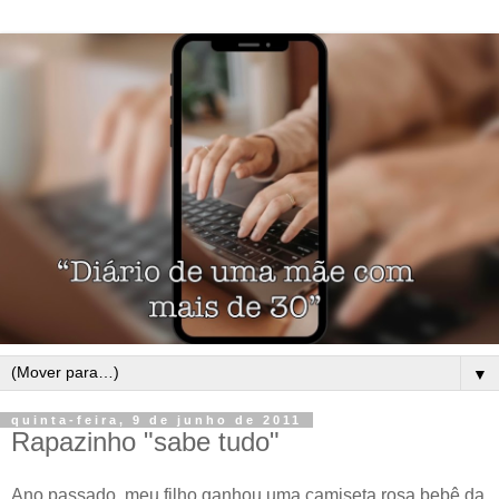
▼
quinta-feira, 9 de junho de 2011
Rapazinho "sabe tudo"
Ano passado, meu filho ganhou uma camiseta rosa bebê da