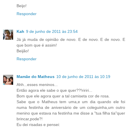
Beijo!
Responder
Kah
9 de junho de 2011 às 23:54
Já já muda de opinião de novo. E de novo. E de novo. E
que bom que é assim!
Beijão!
Responder
Mamãe do Matheus
10 de junho de 2011 às 10:19
Ahh...esses meninos...
Então agora ele sabe o que quer??!ririri...
Bom que ele agora quer a tal camiseta cor de rosa.
Sabe que o Matheus tem uma,e um dia quando ele foi
numa festinha de aniversário de um coleguinha,um outro
menino que estava na festinha me disse a "tua filha tia"quer
brincar,pode?!
Eu dei risadas e pensei: