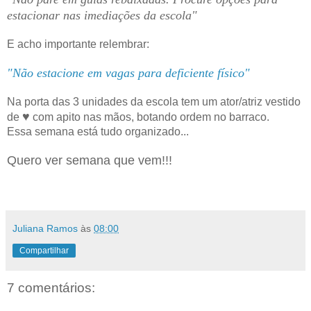
estacionar nas imediações da escola"
E acho importante relembrar:
"Não estacione em vagas para deficiente físico"
Na porta das 3 unidades da escola tem um ator/atriz vestido
♥
de
com apito nas mãos, botando ordem no barraco.
Essa semana está tudo organizado...
Quero ver semana que vem!!!
Juliana Ramos
às
08:00
Compartilhar
7 comentários: