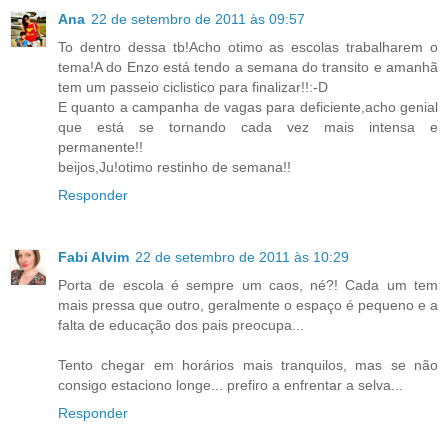
Ana
22 de setembro de 2011 às 09:57
To dentro dessa tb!Acho otimo as escolas trabalharem o
tema!A do Enzo está tendo a semana do transito e amanhã
tem um passeio ciclistico para finalizar!!:-D
E quanto a campanha de vagas para deficiente,acho genial
que está se tornando cada vez mais intensa e
permanente!!
beijos,Ju!otimo restinho de semana!!
Responder
Fabi Alvim
22 de setembro de 2011 às 10:29
Porta de escola é sempre um caos, né?! Cada um tem
mais pressa que outro, geralmente o espaço é pequeno e a
falta de educação dos pais preocupa...
Tento chegar em horários mais tranquilos, mas se não
consigo estaciono longe... prefiro a enfrentar a selva...
Responder