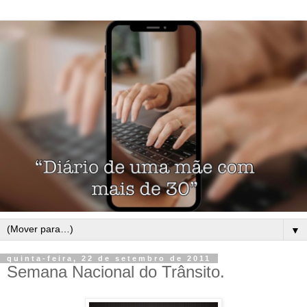
▼
quinta-feira, 22 de setembro de 2011
Semana Nacional do Trânsito.