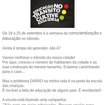
conscientização
De 18 a 25 de setembro é a semana da
e
educação
no trânsito.
Ainda é tempo de aprender, não é?
Vamos melhorar o trânsito da nossa cidade!
Por aqui, cresceu o número de habitantes da cidade e as
ruas continuam do mesmo tamanho. Estamos caminhando
para o caos...
Mas o problema DIÁRIO na minha vida é na porta da escola
das crianças.
É incrível a falta de educação de alguns pais. É revoltante!!!
A escola está fazendo uma campanha:
"Não pare em guias rebaixadas. Procure opções para