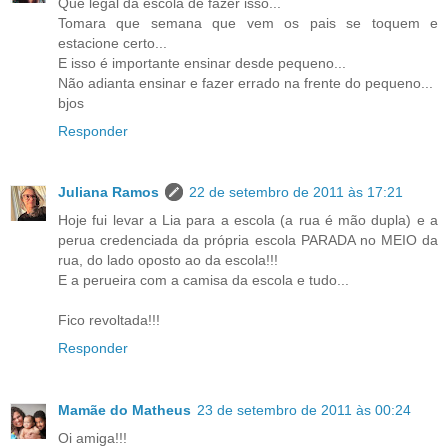
Que legal da escola de fazer isso...
Tomara que semana que vem os pais se toquem e
estacione certo...
E isso é importante ensinar desde pequeno...
Não adianta ensinar e fazer errado na frente do pequeno...
bjos
Responder
Juliana Ramos
22 de setembro de 2011 às 17:21
Hoje fui levar a Lia para a escola (a rua é mão dupla) e a
perua credenciada da própria escola PARADA no MEIO da
rua, do lado oposto ao da escola!!!
E a perueira com a camisa da escola e tudo...
Fico revoltada!!!
Responder
Mamãe do Matheus
23 de setembro de 2011 às 00:24
Oi amiga!!!