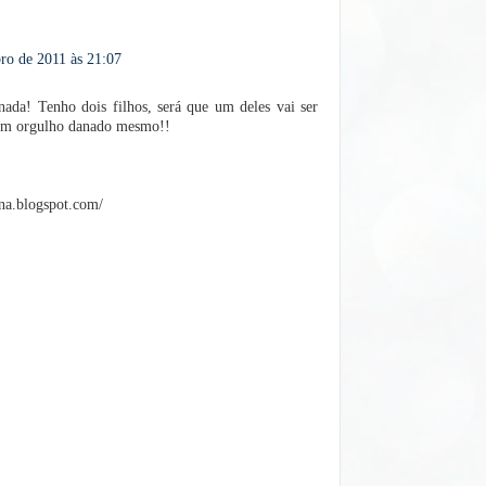
ro de 2011 às 21:07
da! Tenho dois filhos, será que um deles vai ser
um orgulho danado mesmo!!
na.blogspot.com/