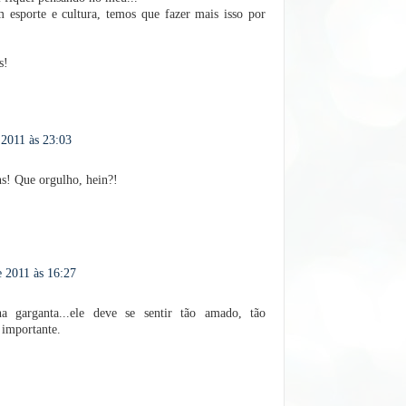
 esporte e cultura, temos que fazer mais isso por
s!
 2011 às 23:03
ns! Que orgulho, hein?!
e 2011 às 16:27
 garganta...ele deve se sentir tão amado, tão
 importante.