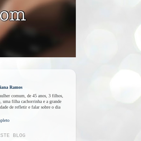
U
liana Ramos
lher comum, de 45 anos, 3 filhos,
, uma filha cachorrinha e a grande
dade de refletir e falar sobre o dia
pleto
ESTE BLOG