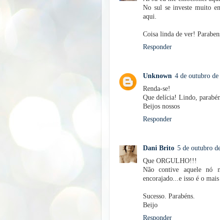
No sul se investe muito em
aqui.
Coisa linda de ver! Paraben
Responder
Unknown
4 de outubro de
Renda-se!
Que delícia! Lindo, parabé
Beijos nossos
Responder
Dani Brito
5 de outubro d
Que ORGULHO!!!
Não contive aquele nó na
encorajado...e isso é o mais
Sucesso. Parabéns.
Beijo
Responder