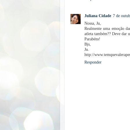
Juliana Cidade
7 de outub
Nossa, Ju,
Realmente uma emoção dana
atleta também?? Deve dar 
Parabéns!
Bjs,
Ju.
http://www.temquevalerape
Responder