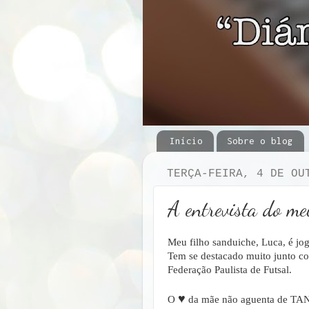
Início
Sobre o blog
TERÇA-FEIRA, 4 DE OU
A entrevista do me
Meu filho sanduiche, Luca, é jog
Tem se destacado muito junto com
Federação Paulista de Futsal.
♥
O
da mãe não aguenta de T