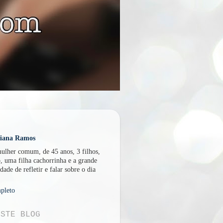
U
liana Ramos
lher comum, de 45 anos, 3 filhos,
, uma filha cachorrinha e a grande
dade de refletir e falar sobre o dia
pleto
ESTE BLOG