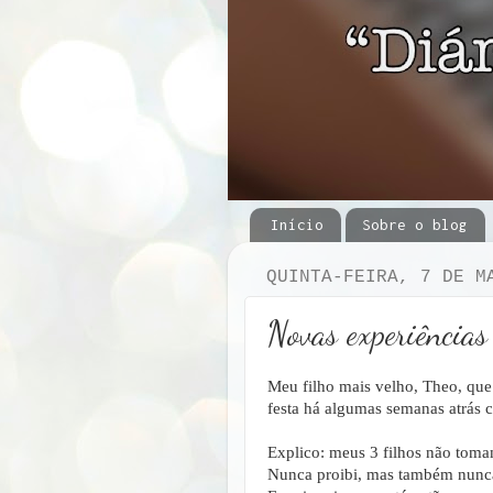
Início
Sobre o blog
QUINTA-FEIRA, 7 DE M
Novas experiência
Meu filho mais velho, Theo, qu
festa há algumas semanas atrás c
Explico: meus 3 filhos não tomam
Nunca proibi, mas também nunca