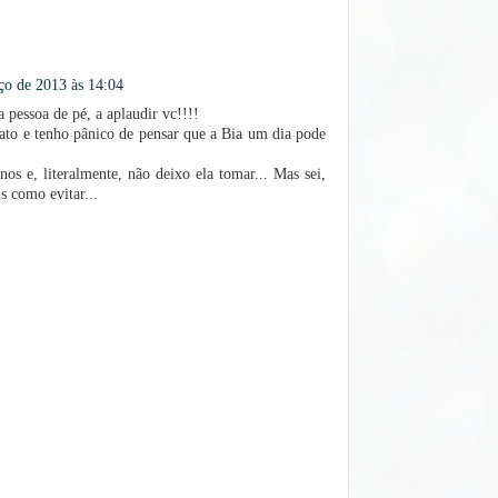
ço de 2013 às 14:04
 pessoa de pé, a aplaudir vc!!!!
ato e tenho pânico de pensar que a Bia um dia pode
os e, literalmente, não deixo ela tomar... Mas sei,
s como evitar...