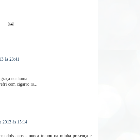
s
13 às 23:41
 graça nenhuma...
fri com cigarro rs...
e 2013 às 15:14
em dois anos - nunca tomou na minha presença e