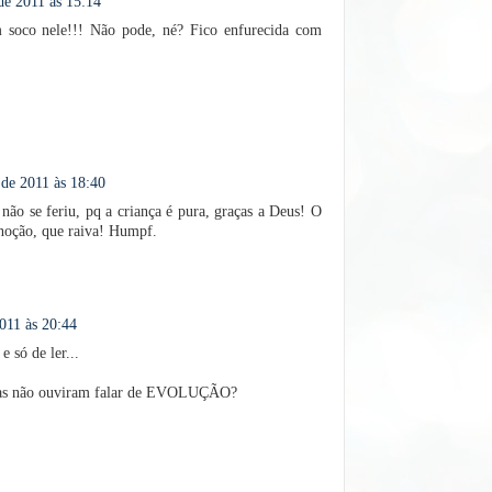
e 2011 às 15:14
 soco nele!!! Não pode, né? Fico enfurecida com
de 2011 às 18:40
 não se feriu, pq a criança é pura, graças a Deus! O
noção, que raiva! Humpf.
011 às 20:44
e só de ler...
soas não ouviram falar de EVOLUÇÃO?