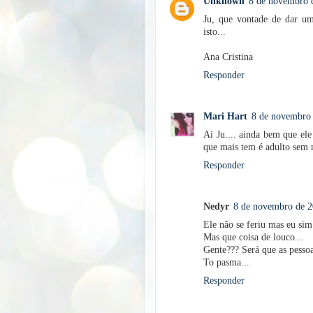
Unknown
8 de novembro d
Ju, que vontade de dar um
isto...
Ana Cristina
Responder
Mari Hart
8 de novembro 
Ai Ju.... ainda bem que ele
que mais tem é adulto sem 
Responder
Nedyr
8 de novembro de 2
Ele não se feriu mas eu sim 
Mas que coisa de louco...
Gente??? Será que as pes
To pasma...
Responder