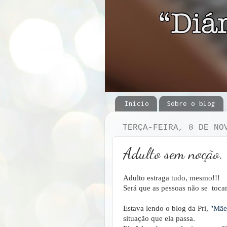
Início
Sobre o blog
TERÇA-FEIRA, 8 DE NO
Adulto sem noção.
Adulto estraga tudo, mesmo!!!
Será que as pessoas não se toc
Estava lendo o blog da Pri,
"Mãe
situação que ela passa.