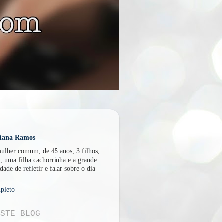
U
liana Ramos
lher comum, de 45 anos, 3 filhos,
, uma filha cachorrinha e a grande
dade de refletir e falar sobre o dia
pleto
ESTE BLOG