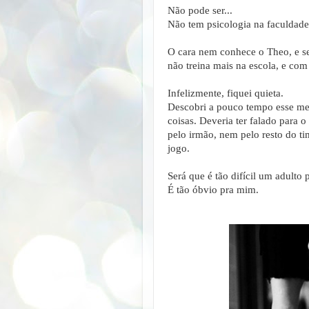
Não pode ser...
Não tem psicologia na faculdade
O cara nem conhece o Theo, e s
não treina mais na escola, e com 
Infelizmente, fiquei quieta.
Descobri a pouco tempo esse meu
coisas. Deveria ter falado para 
pelo irmão, nem pelo resto do t
jogo.
Será que é tão difícil um adulto 
É tão óbvio pra mim.