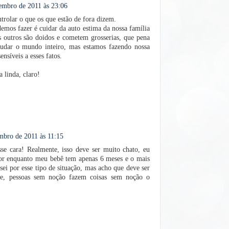
embro de 2011 às 23:06
trolar o que os que estão de fora dizem.
mos fazer é cuidar da auto estima da nossa família
os outros são doidos e cometem grosserias, que pena
udar o mundo inteiro, mas estamos fazendo nossa
ensíveis a esses fatos.
 linda, claro!
mbro de 2011 às 11:15
se cara! Realmente, isso deve ser muito chato, eu
or enquanto meu bebê tem apenas 6 meses e o mais
sei por esse tipo de situação, mas acho que deve ser
nte, pessoas sem noção fazem coisas sem noção o