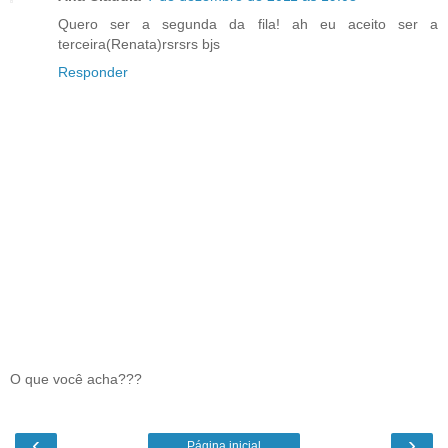
Quero ser a segunda da fila! ah eu aceito ser a
terceira(Renata)rsrsrs bjs
Responder
O que você acha???
‹
›
Página inicial