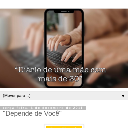
▼
terça-feira, 6 de dezembro de 2011
"Depende de Você"