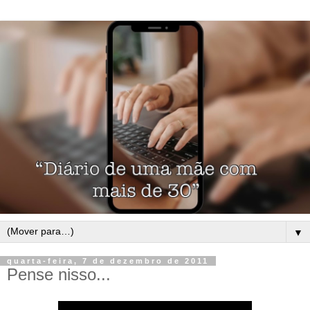
▼
quarta-feira, 7 de dezembro de 2011
Pense nisso...