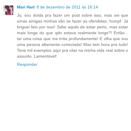
Mari Hart
8 de dezembro de 2011 às 16:14
Ju, sou doida pra fazer um post sobre isso, mas sei que
umas amigas minhas vão se fazer as ofendidas, humpf. Já
briguei feio por isso! Sabe aquilo de estar perto, mas estar
mais longe do que qdo estava realmente longe?! Então...
taí uma coisa que me irrita profundamente! E olha que sou
uma pessoa altamente conectada! Mas tem hora pra tudo!
Teria mil exemplos aqui pra citar na minha vida real sobre o
assunto. Lamentável!
Responder