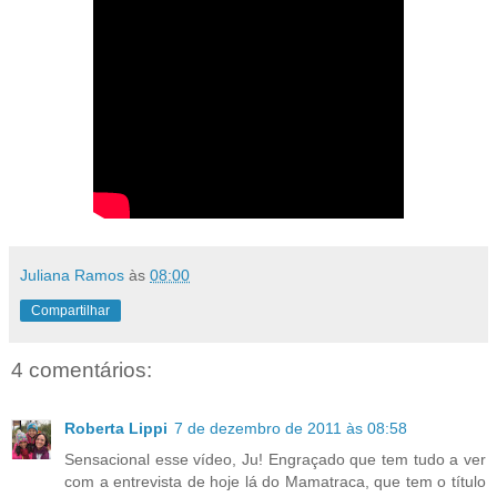
Juliana Ramos
às
08:00
Compartilhar
4 comentários:
Roberta Lippi
7 de dezembro de 2011 às 08:58
Sensacional esse vídeo, Ju! Engraçado que tem tudo a ver
com a entrevista de hoje lá do Mamatraca, que tem o título