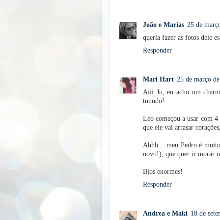
João e Marias
25 de março
queria fazer as fotos dele e
Responder
Mari Hart
25 de março de
Aiii Ju, eu acho um charm
tuuudo!
Leo começou a usar com 4 m
que ele vai arrasar corações
Ahhh... meu Pedro é muito
novo!), que quer ir morar 
Bjos enormes!
Responder
Andrea e Maki
18 de sete