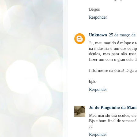
Beijos
Responder
Unknown
25 de março de 
Ju, meu marido é míope e t
na indústria e um dos equip
óculos, mas para não usar
fazer um com o grau dele 
Informe-se na ótica! Diga a
bjão
Responder
Ju do Pinguinho da Mam
Meu marido usa óculos, ele
Bjs e bom final de semana!
Ju
Responder