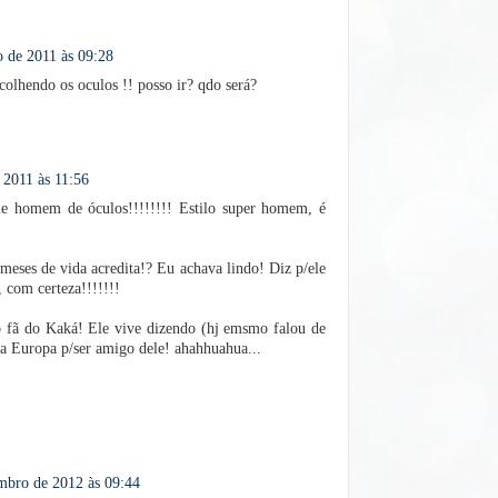
 de 2011 às 09:28
scolhendo os oculos !! posso ir? qdo será?
 2011 às 11:56
e homem de óculos!!!!!!!! Estilo super homem, é
eses de vida acredita!? Eu achava lindo! Diz p/ele
, com certeza!!!!!!!
 fã do Kaká! Ele vive dizendo (hj emsmo falou de
na Europa p/ser amigo dele! ahahhuahua...
mbro de 2012 às 09:44