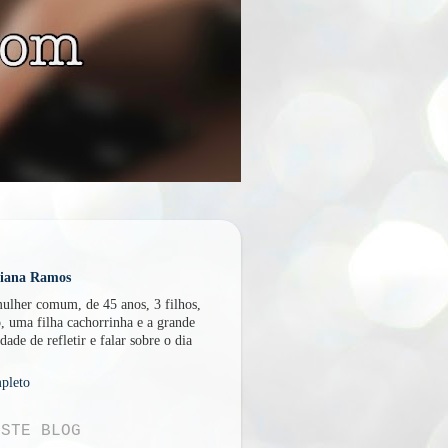
U
liana Ramos
lher comum, de 45 anos, 3 filhos,
, uma filha cachorrinha e a grande
dade de refletir e falar sobre o dia
pleto
ESTE BLOG