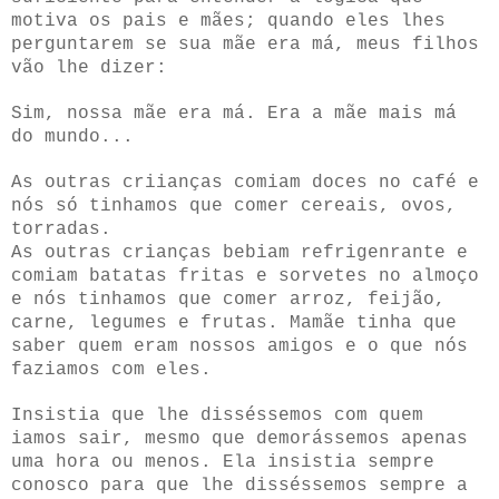
motiva os pais e mães; quando eles lhes
perguntarem se sua mãe era má, meus filhos
vão lhe dizer:
Sim, nossa mãe era má. Era a mãe mais má
do mundo...
As outras criianças comiam doces no café e
nós só tinhamos que comer cereais, ovos,
torradas.
As outras crianças bebiam refrigenrante e
comiam batatas fritas e sorvetes no almoço
e nós tinhamos que comer arroz, feijão,
carne, legumes e frutas. Mamãe tinha que
saber quem eram nossos amigos e o que nós
faziamos com eles.
Insistia que lhe disséssemos com quem
iamos sair, mesmo que demorássemos apenas
uma hora ou menos. Ela insistia sempre
conosco para que lhe disséssemos sempre a