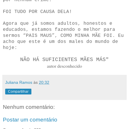
por nenhum crime.
FOI TUDO POR CAUSA DELA!
Agora que já somos adultos, honestos e
educados, estamos fazendo o melhor para
sermos “PAIS MAUS”, COMO MINHA MÃE FOI. Eu
acho que este é um dos males do mundo de
hoje:
NÃO HÁ SUFICIENTES MÃES MÁS"
autor desconhecido
Juliana Ramos
às
20:32
Compartilhar
Nenhum comentário:
Postar um comentário