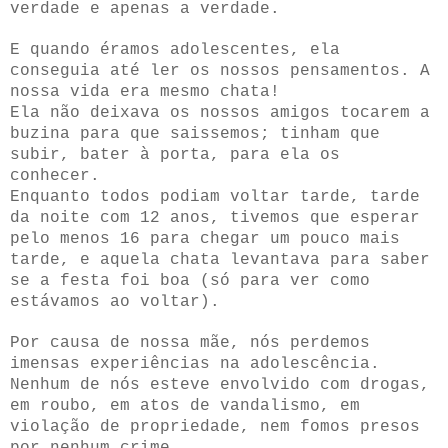
verdade e apenas a verdade.
E quando éramos adolescentes, ela
conseguia até ler os nossos pensamentos. A
nossa vida era mesmo chata!
Ela não deixava os nossos amigos tocarem a
buzina para que saissemos; tinham que
subir, bater à porta, para ela os
conhecer.
Enquanto todos podiam voltar tarde, tarde
da noite com 12 anos, tivemos que esperar
pelo menos 16 para chegar um pouco mais
tarde, e aquela chata levantava para saber
se a festa foi boa (só para ver como
estávamos ao voltar).
Por causa de nossa mãe, nós perdemos
imensas experiências na adolescência.
Nenhum de nós esteve envolvido com drogas,
em roubo, em atos de vandalismo, em
violação de propriedade, nem fomos presos