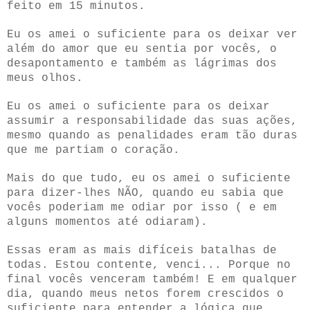
feito em 15 minutos.
Eu os amei o suficiente para os deixar ver
além do amor que eu sentia por vocês, o
desapontamento e também as lágrimas dos
meus olhos.
Eu os amei o suficiente para os deixar
assumir a responsabilidade das suas ações,
mesmo quando as penalidades eram tão duras
que me partiam o coração.
Mais do que tudo, eu os amei o suficiente
para dizer-lhes NÃO, quando eu sabia que
vocês poderiam me odiar por isso ( e em
alguns momentos até odiaram).
Essas eram as mais difíceis batalhas de
todas. Estou contente, venci... Porque no
final vocês venceram também! E em qualquer
dia, quando meus netos forem crescidos o
suficiente para entender a lógica que