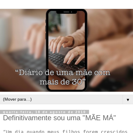
▼
quarta-feira, 18 de agosto de 2010
Definitivamente sou uma "MÃE MÁ"
“Um dia quando meus filhos forem crescidos