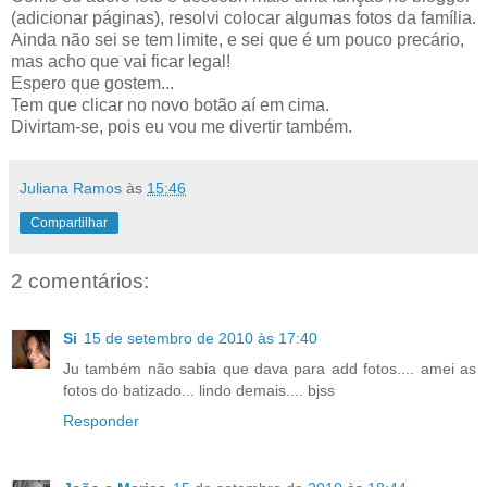
(adicionar páginas), resolvi colocar algumas fotos da família.
Ainda não sei se tem limite, e sei que é um pouco precário,
mas acho que vai ficar legal!
Espero que gostem...
Tem que clicar no novo botão aí em cima.
Divirtam-se, pois eu vou me divertir também.
Juliana Ramos
às
15:46
Compartilhar
2 comentários:
Si
15 de setembro de 2010 às 17:40
Ju também não sabia que dava para add fotos.... amei as
fotos do batizado... lindo demais.... bjss
Responder