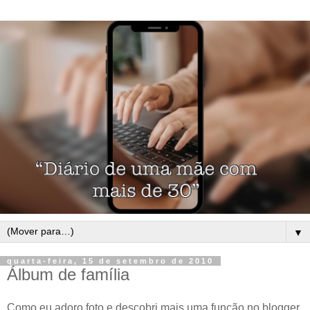
▼
quarta-feira, 15 de setembro de 2010
Álbum de família
Como eu adoro foto e descobri mais uma função no blogger