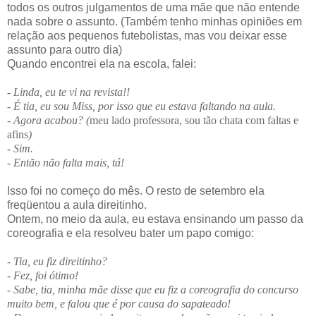
todos os outros julgamentos de uma mãe que não entende
nada sobre o assunto. (Também tenho minhas opiniões em
relação aos pequenos futebolistas, mas vou deixar esse
assunto para outro dia)
Quando encontrei ela na escola, falei:
- Linda, eu te vi na revista!!
- É tia, eu sou Miss, por isso que eu estava faltando na aula.
- Agora acabou? (
meu lado professora, sou tão chata com faltas e
afins
)
- Sim.
- Então não falta mais, tá!
Isso foi no começo do mês. O resto de setembro ela
freqüentou a aula direitinho.
Ontem, no meio da aula, eu estava ensinando um passo da
coreografia e ela resolveu bater um papo comigo:
- Tia, eu fiz direitinho?
- Fez, foi ótimo!
- Sabe, tia, minha mãe disse que eu fiz a coreografia do concurso
muito bem, e falou que é por causa do sapateado!