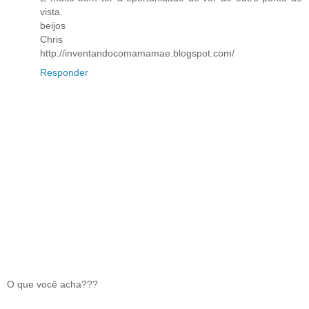
vista.
beijos
Chris
http://inventandocomamamae.blogspot.com/
Responder
O que você acha???