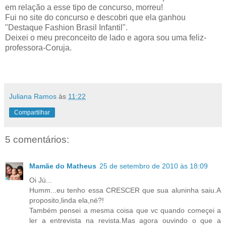
em relação a esse tipo de concurso, morreu!
Fui no site do concurso e descobri que ela ganhou
"Destaque Fashion Brasil Infantil"
.
Deixei o meu preconceito de lado e agora sou uma feliz-
professora-Coruja.
Juliana Ramos
às
11:22
Compartilhar
5 comentários:
Mamãe do Matheus
25 de setembro de 2010 às 18:09
Oi Jú...
Humm...eu tenho essa CRESCER que sua aluninha saiu.A
proposito,linda ela,né?!
Também pensei a mesma coisa que vc quando começei a
ler a entrevista na revista.Mas agora ouvindo o que a